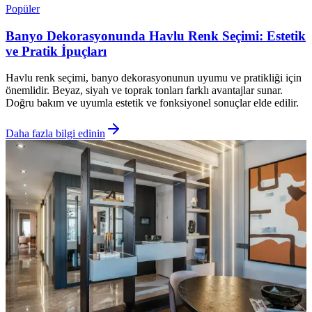
Popüler
Banyo Dekorasyonunda Havlu Renk Seçimi: Estetik
ve Pratik İpuçları
Havlu renk seçimi, banyo dekorasyonunun uyumu ve pratikliği için
önemlidir. Beyaz, siyah ve toprak tonları farklı avantajlar sunar.
Doğru bakım ve uyumla estetik ve fonksiyonel sonuçlar elde edilir.
Daha fazla bilgi edinin