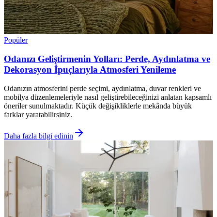
Popüler
Odanızı Geliştirmenin Yolları: Perde, Aydınlatma ve
Dekorasyon İpuçlarıyla Atmosferi Yenileme
Odanızın atmosferini perde seçimi, aydınlatma, duvar renkleri ve
mobilya düzenlemeleriyle nasıl geliştirebileceğinizi anlatan kapsamlı
öneriler sunulmaktadır. Küçük değişikliklerle mekânda büyük
farklar yaratabilirsiniz.
Daha fazla bilgi edinin