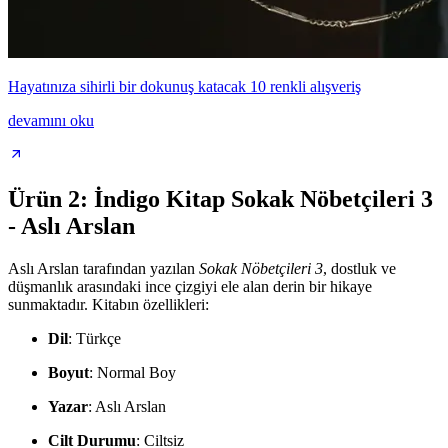
Hayatınıza sihirli bir dokunuş katacak 10 renkli alışveriş
devamını oku
Ürün 2: İndigo Kitap Sokak Nöbetçileri 3
- Aslı Arslan
Aslı Arslan tarafından yazılan
Sokak Nöbetçileri 3
, dostluk ve
düşmanlık arasındaki ince çizgiyi ele alan derin bir hikaye
sunmaktadır. Kitabın özellikleri:
Dil
: Türkçe
Boyut
: Normal Boy
Yazar
: Aslı Arslan
Cilt Durumu
: Ciltsiz