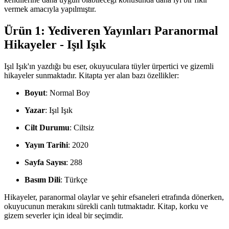
vermek amacıyla yapılmıştır.
Ürün 1: Yediveren Yayınları Paranormal
Hikayeler - Işıl Işık
Işıl Işık'ın yazdığı bu eser, okuyuculara tüyler ürpertici ve gizemli
hikayeler sunmaktadır. Kitapta yer alan bazı özellikler:
Boyut
: Normal Boy
Yazar
: Işıl Işık
Cilt Durumu
: Ciltsiz
Yayın Tarihi
: 2020
Sayfa Sayısı
: 288
Basım Dili
: Türkçe
Hikayeler, paranormal olaylar ve şehir efsaneleri etrafında dönerken,
okuyucunun merakını sürekli canlı tutmaktadır. Kitap, korku ve
gizem severler için ideal bir seçimdir.