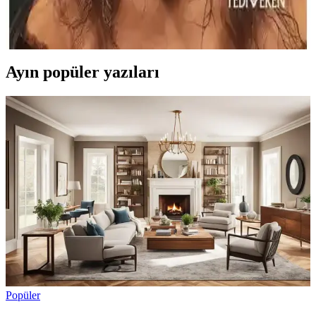
Yediveren Yayınları'nın Paranormal Hikayeler - Işıl Işık kitabı, korku
ve gizem tutkunları için 288 sayfa sürükleyici hikayeler içeriyor,
atmosferi ve detaylarıyla dikkat çekiyor.
Ayın popüler yazıları
Popüler