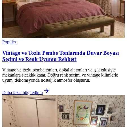
Popüler
Vintage ve Tozlu Pembe Tonlarında Duvar Boyası
Seçimi ve Renk Uyumu Rehberi
Vintage ve tozlu pembe tonları, doğal alt tonları ve ışık etkisiyle
mekanlara sıcaklık katar. Doğru renk seçimi ve vintage kilimlerle
uyum, dekorasyonda nostaljik atmosfer oluşturur.
Daha fazla bilgi edinin