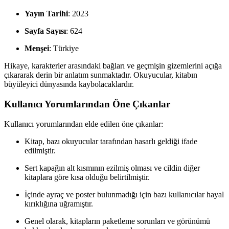
Yayın Tarihi
: 2023
Sayfa Sayısı
: 624
Menşei
: Türkiye
Hikaye, karakterler arasındaki bağları ve geçmişin gizemlerini açığa
çıkararak derin bir anlatım sunmaktadır. Okuyucular, kitabın
büyüleyici dünyasında kaybolacaklardır.
Kullanıcı Yorumlarından Öne Çıkanlar
Kullanıcı yorumlarından elde edilen öne çıkanlar:
Kitap, bazı okuyucular tarafından hasarlı geldiği ifade
edilmiştir.
Sert kapağın alt kısmının ezilmiş olması ve cildin diğer
kitaplara göre kısa olduğu belirtilmiştir.
İçinde ayraç ve poster bulunmadığı için bazı kullanıcılar hayal
kırıklığına uğramıştır.
Genel olarak, kitapların paketleme sorunları ve görünümü