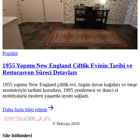
Popüler
1955 Yapımı New England Çiftlik Evinin Tarihi ve
Restorasyon Süreci Detayları
1955 yapımı New England çiftlik evi, özgün duvar kağıtları ve meşe
zeminleriyle tarihini korurken, 1995 yenilemesi ve ikinci el
mobilyalarla modern yaşamla uyum sağladı.
Daha fazla bilgi edinin
©
Dekorja
2026
Site bölümleri