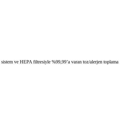
ı sistem ve HEPA filtresiyle %99,99’a varan toz/alerjen toplama