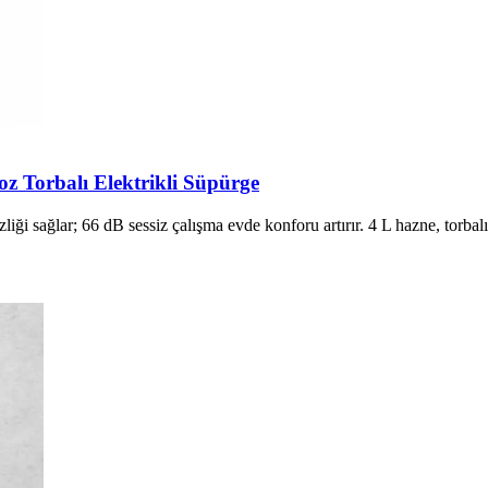
Toz Torbalı Elektrikli Süpürge
ği sağlar; 66 dB sessiz çalışma evde konforu artırır. 4 L hazne, torbal