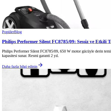
Popüler
Blog
Philips Performer Silent FC8785/09: Sessiz ve Etkili 
Philips Performer Silent FC8785/09, 650 W motor gücüyle derin temizli
kapasitesi sunar. Resmi garanti 2 yıl.
Daha fazla bilgi edinin