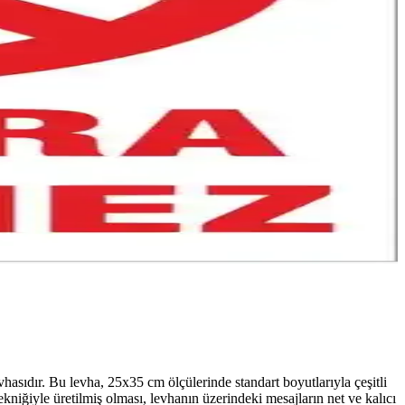
vhasıdır. Bu levha, 25x35 cm ölçülerinde standart boyutlarıyla çeşitli
iğiyle üretilmiş olması, levhanın üzerindeki mesajların net ve kalıcı