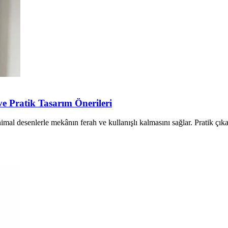
 Pratik Tasarım Önerileri
l desenlerle mekânın ferah ve kullanışlı kalmasını sağlar. Pratik çıkarıl