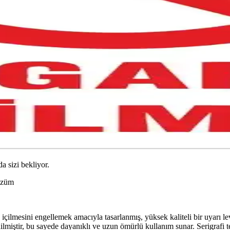
da sizi bekliyor.
Çözüm
 içilmesini engellemek amacıyla tasarlanmış, yüksek kaliteli bir uyarı le
tir, bu sayede dayanıklı ve uzun ömürlü kullanım sunar. Serigrafi tekn