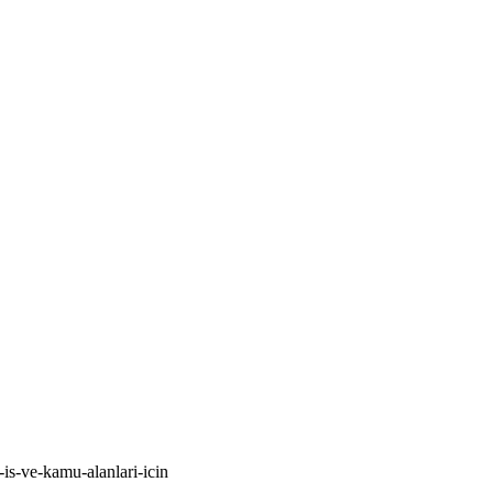
-is-ve-kamu-alanlari-icin