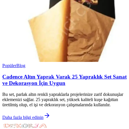
Popüler
Blog
Cadence Altın Yaprak Varak 25 Yapraklık Set Sanat
ve Dekorasyon İçin Uygun
Bu set, parlak altın renkli yapraklarla projelerinize zarif dokunuşlar
eklemenizi sağlar. 25 yapraklık set, yüksek kaliteli kuşe kağıttan
üretilmiş olup, el işi ve dekorasyon çalışmalarında kullanılır.
Daha fazla bilgi edinin