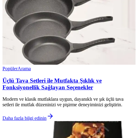
Popüler
Arama
Üçlü Tava Setleri ile Mutfakta Şıklık ve
Fonksiyonellik Sağlayan Seçenekler
Modern ve klasik mutfaklara uygun, dayanıklı ve şık üçlü tava
setleri ile mutfak düzeninizi ve pişirme deneyiminizi geliştirin.
Daha fazla bilgi edinin