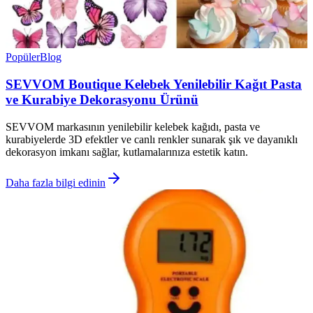
Popüler
Blog
SEVVOM Boutique Kelebek Yenilebilir Kağıt Pasta
ve Kurabiye Dekorasyonu Ürünü
SEVVOM markasının yenilebilir kelebek kağıdı, pasta ve
kurabiyelerde 3D efektler ve canlı renkler sunarak şık ve dayanıklı
dekorasyon imkanı sağlar, kutlamalarınıza estetik katın.
Daha fazla bilgi edinin