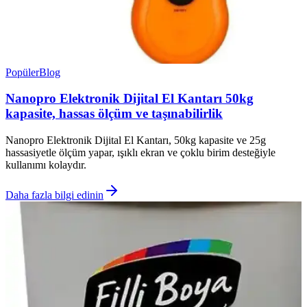
Popüler
Blog
Nanopro Elektronik Dijital El Kantarı 50kg
kapasite, hassas ölçüm ve taşınabilirlik
Nanopro Elektronik Dijital El Kantarı, 50kg kapasite ve 25g
hassasiyetle ölçüm yapar, ışıklı ekran ve çoklu birim desteğiyle
kullanımı kolaydır.
Daha fazla bilgi edinin