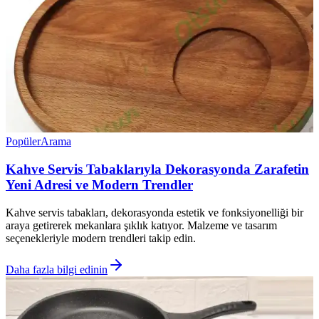
Popüler
Arama
Kahve Servis Tabaklarıyla Dekorasyonda Zarafetin
Yeni Adresi ve Modern Trendler
Kahve servis tabakları, dekorasyonda estetik ve fonksiyonelliği bir
araya getirerek mekanlara şıklık katıyor. Malzeme ve tasarım
seçenekleriyle modern trendleri takip edin.
Daha fazla bilgi edinin