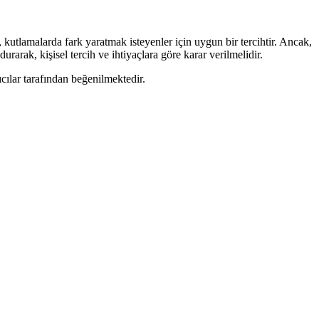
utlamalarda fark yaratmak isteyenler için uygun bir tercihtir. Ancak,
arak, kişisel tercih ve ihtiyaçlara göre karar verilmelidir.
cılar tarafından beğenilmektedir.