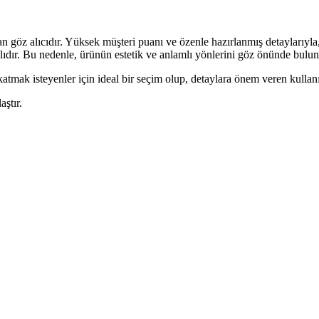
z alıcıdır. Yüksek müşteri puanı ve özenle hazırlanmış detaylarıyla, k
ıdır. Bu nedenle, ürünün estetik ve anlamlı yönlerini göz önünde bulundur
katmak isteyenler için ideal bir seçim olup, detaylara önem veren kullanı
aştır.