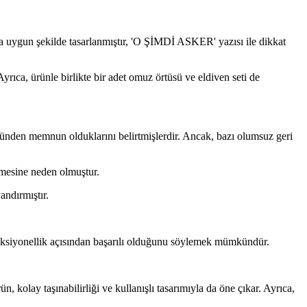
ına uygun şekilde tasarlanmıştır, 'O ŞİMDİ ASKER' yazısı ile dikkat
 Ayrıca, ürünle birlikte bir adet omuz örtüsü ve eldiven seti de
üğünden memnun olduklarını belirtmişlerdir. Ancak, bazı olumsuz geri
emesine neden olmuştur.
andırmıştır.
 fonksiyonellik açısından başarılı olduğunu söylemek mümkündür.
, kolay taşınabilirliği ve kullanışlı tasarımıyla da öne çıkar. Ayrıca,