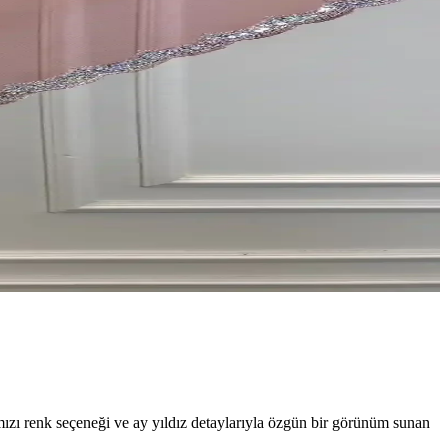
zı renk seçeneği ve ay yıldız detaylarıyla özgün bir görünüm sunan