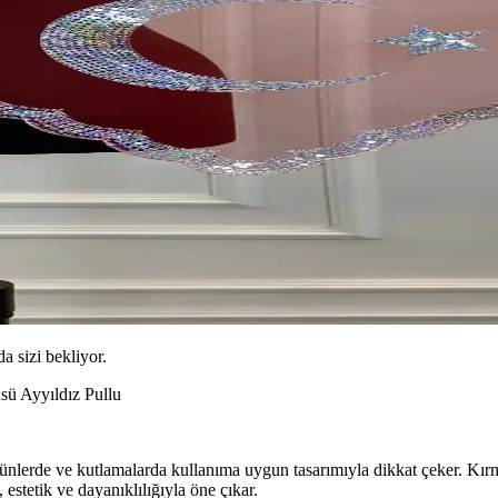
da sizi bekliyor.
ü Ayyıldız Pullu
erde ve kutlamalarda kullanıma uygun tasarımıyla dikkat çeker. Kırmı
 estetik ve dayanıklılığıyla öne çıkar.