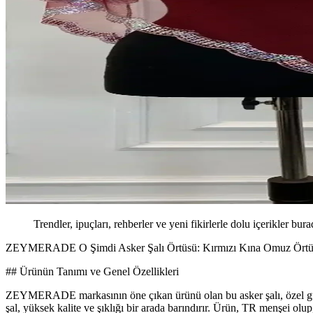
Trendler, ipuçları, rehberler ve yeni fikirlerle dolu içerikler bura
ZEYMERADE O Şimdi Asker Şalı Örtüsü: Kırmızı Kına Omuz Örtüs
## Ürünün Tanımı ve Genel Özellikleri
ZEYMERADE markasının öne çıkan ürünü olan bu asker şalı, özel günl
şal, yüksek kalite ve şıklığı bir arada barındırır. Ürün, TR menşei olup,