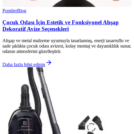
Popüler
Blog
Çocuk Odası İçin Estetik ve Fonksiyonel Ahşap
Dekoratif Avize Seçenekleri
Ahşap ve metal malzeme uyumuyla tasarlanmış, enerji tasarruflu ve
sade şıklıkta çocuk odası avizesi, kolay montaj ve dayanıklılık sunar,
odanın atmosferini güzelleştirir.
Daha fazla bilgi edinin