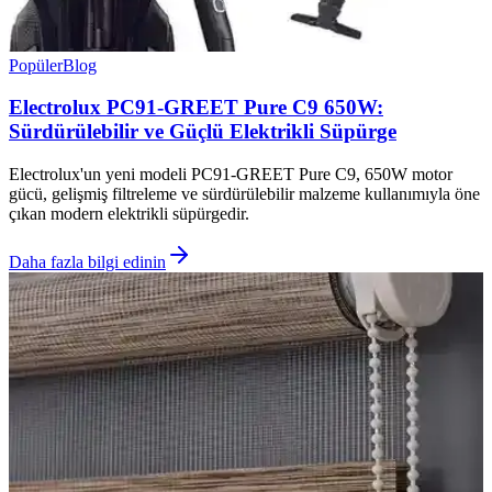
Popüler
Blog
Electrolux PC91-GREET Pure C9 650W:
Sürdürülebilir ve Güçlü Elektrikli Süpürge
Electrolux'un yeni modeli PC91-GREET Pure C9, 650W motor
gücü, gelişmiş filtreleme ve sürdürülebilir malzeme kullanımıyla öne
çıkan modern elektrikli süpürgedir.
Daha fazla bilgi edinin