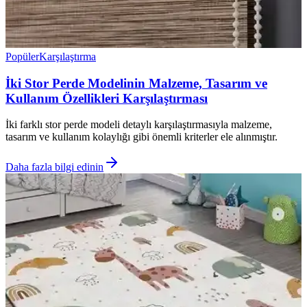
Popüler
Karşılaştırma
İki Stor Perde Modelinin Malzeme, Tasarım ve
Kullanım Özellikleri Karşılaştırması
İki farklı stor perde modeli detaylı karşılaştırmasıyla malzeme,
tasarım ve kullanım kolaylığı gibi önemli kriterler ele alınmıştır.
Daha fazla bilgi edinin