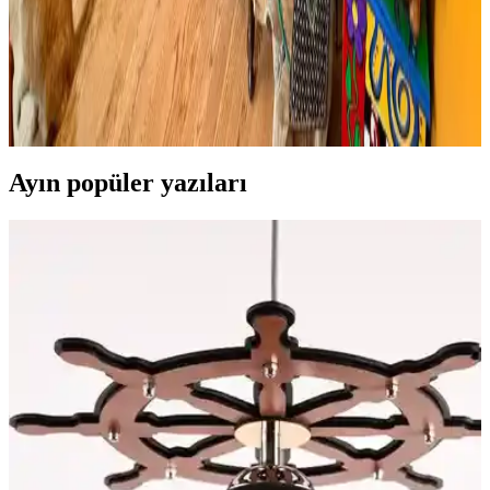
Boho Maksimalist Oturma Odası Tasarımında
Bitkiler ve Renklerin Rolü
Boho maksimalist oturma odasında turuncu duvarlar, kültürel
maskeler, canlı bitkiler ve doğru halı seçimiyle sıcak, dengeli ve
estetik bir yaşam alanı oluşturuluyor.
Ayın popüler yazıları