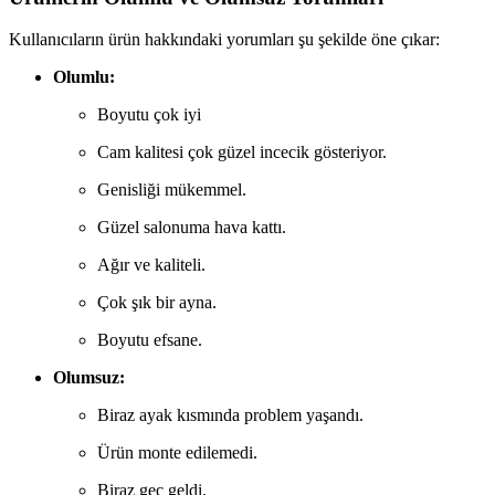
Kullanıcıların ürün hakkındaki yorumları şu şekilde öne çıkar:
Olumlu:
Boyutu çok iyi
Cam kalitesi çok güzel incecik gösteriyor.
Genisliği mükemmel.
Güzel salonuma hava kattı.
Ağır ve kaliteli.
Çok şık bir ayna.
Boyutu efsane.
Olumsuz:
Biraz ayak kısmında problem yaşandı.
Ürün monte edilemedi.
Biraz geç geldi.