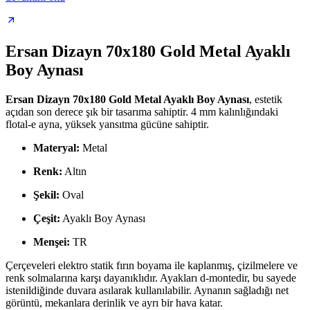
Ersan Dizayn 70x180 Gold Metal Ayaklı
Boy Aynası
Ersan Dizayn 70x180 Gold Metal Ayaklı Boy Aynası
, estetik
açıdan son derece şık bir tasarıma sahiptir. 4 mm kalınlığındaki
flotal-e ayna, yüksek yansıtma gücüne sahiptir.
Materyal:
Metal
Renk:
Altın
Şekil:
Oval
Çeşit:
Ayaklı Boy Aynası
Menşei:
TR
Çerçeveleri elektro statik fırın boyama ile kaplanmış, çizilmelere ve
renk solmalarına karşı dayanıklıdır. Ayakları d-montedir, bu sayede
istenildiğinde duvara asılarak kullanılabilir. Aynanın sağladığı net
görüntü, mekanlara derinlik ve ayrı bir hava katar.