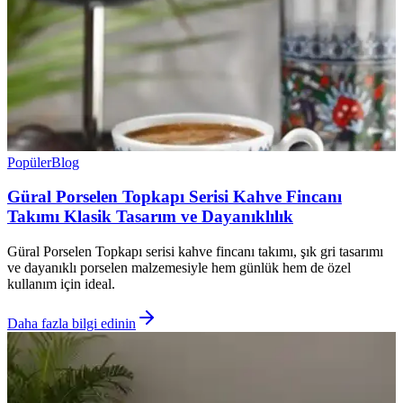
Popüler
Blog
Güral Porselen Topkapı Serisi Kahve Fincanı
Takımı Klasik Tasarım ve Dayanıklılık
Güral Porselen Topkapı serisi kahve fincanı takımı, şık gri tasarımı
ve dayanıklı porselen malzemesiyle hem günlük hem de özel
kullanım için ideal.
Daha fazla bilgi edinin