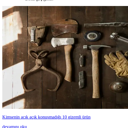
Kimsenin açık açık konuşmadığı 10 gizemli ürün
devamını oku