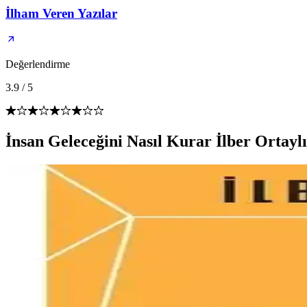
İlham Veren Yazılar
Değerlendirme
3.9
/
5
İnsan Geleceğini Nasıl Kurar İlber Ortayl