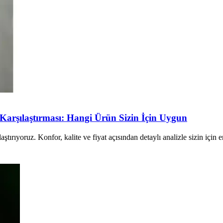
Karşılaştırması: Hangi Ürün Sizin İçin Uygun
tırıyoruz. Konfor, kalite ve fiyat açısından detaylı analizle sizin için 