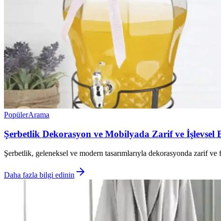
Popüler
Arama
Şerbetlik Dekorasyon ve Mobilyada Zarif ve İşlevsel
Şerbetlik, geleneksel ve modern tasarımlarıyla dekorasyonda zarif ve f
Daha fazla bilgi edinin