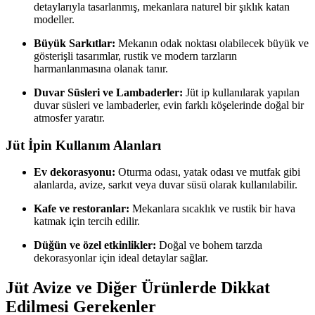
detaylarıyla tasarlanmış, mekanlara naturel bir şıklık katan
modeller.
Büyük Sarkıtlar:
Mekanın odak noktası olabilecek büyük ve
gösterişli tasarımlar, rustik ve modern tarzların
harmanlanmasına olanak tanır.
Duvar Süsleri ve Lambaderler:
Jüt ip kullanılarak yapılan
duvar süsleri ve lambaderler, evin farklı köşelerinde doğal bir
atmosfer yaratır.
Jüt İpin Kullanım Alanları
Ev dekorasyonu:
Oturma odası, yatak odası ve mutfak gibi
alanlarda, avize, sarkıt veya duvar süsü olarak kullanılabilir.
Kafe ve restoranlar:
Mekanlara sıcaklık ve rustik bir hava
katmak için tercih edilir.
Düğün ve özel etkinlikler:
Doğal ve bohem tarzda
dekorasyonlar için ideal detaylar sağlar.
Jüt Avize ve Diğer Ürünlerde Dikkat
Edilmesi Gerekenler