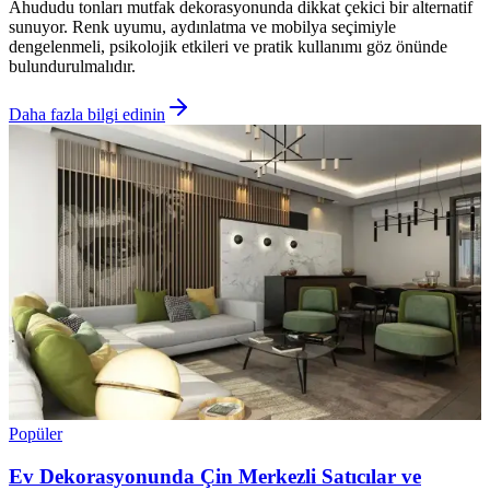
Ahududu tonları mutfak dekorasyonunda dikkat çekici bir alternatif
sunuyor. Renk uyumu, aydınlatma ve mobilya seçimiyle
dengelenmeli, psikolojik etkileri ve pratik kullanımı göz önünde
bulundurulmalıdır.
Daha fazla bilgi edinin
Popüler
Ev Dekorasyonunda Çin Merkezli Satıcılar ve