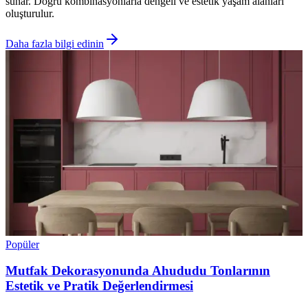
sunar. Doğru kombinasyonlarla dengeli ve estetik yaşam alanları
oluşturulur.
Daha fazla bilgi edinin
Popüler
Mutfak Dekorasyonunda Ahududu Tonlarının
Estetik ve Pratik Değerlendirmesi