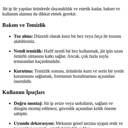
Jüt ip ile yapılan ürünlerde dayanıklılık ve estetik kadar, bakım ve
kullanım alanına da dikkat etmek gerekir.
Bakım ve Temizlik
Toz alma:
Düzenli olarak kuru bir bez veya fırça ile tozunu
alabilirsiniz.
Nemli temizlik:
Hafif nemli bir bez kullanmak, jüt ipin uzun
ömürlü olmasına katkı sağlar. Ancak, çok fazla suyla
temasından kaçınılmalıdır.
Kurutma:
Temizlik sonrası, ürünlerin kuru ve serin bir yerde
kurumasını sağlamak, formunun bozulmaması açısından
önemlidir.
Kullanım İpuçları
Doğru montaj:
Jüt ip avize veya sarkıtların, sağlam ve
düzgün montaj edilmesi, güvenlik açısından kritik öneme
sahiptir.
Uyumlu dekorasyon:
Mekanın genel tarzına uygun renk ve