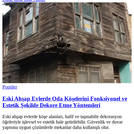
Popüler
Eski Ahşap Evlerde Oda Köşelerini Fonksiyonel ve
Estetik Şekilde Dekore Etme Yöntemleri
Eski ahşap evlerde köşe alanları, hafif ve taşınabilir dekorasyon
öğeleriyle işlevsel ve estetik hale getirilebilir. Güvenlik ve duvar
yapısına uygun çözümlerle mekanlar daha kullanışlı olur.