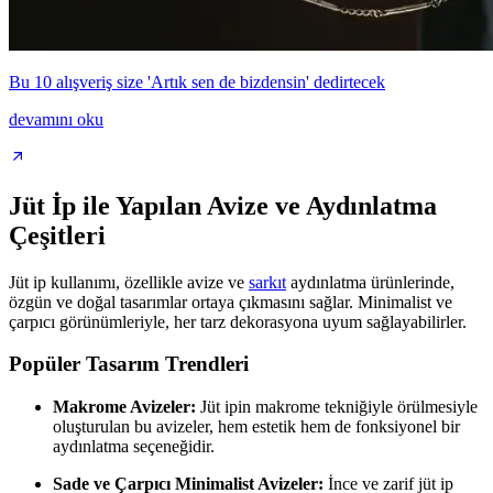
Bu 10 alışveriş size 'Artık sen de bizdensin' dedirtecek
devamını oku
Jüt İp ile Yapılan Avize ve Aydınlatma
Çeşitleri
Jüt ip kullanımı, özellikle avize ve
sarkıt
aydınlatma ürünlerinde,
özgün ve doğal tasarımlar ortaya çıkmasını sağlar. Minimalist ve
çarpıcı görünümleriyle, her tarz dekorasyona uyum sağlayabilirler.
Popüler Tasarım Trendleri
Makrome Avizeler:
Jüt ipin makrome tekniğiyle örülmesiyle
oluşturulan bu avizeler, hem estetik hem de fonksiyonel bir
aydınlatma seçeneğidir.
Sade ve Çarpıcı Minimalist Avizeler:
İnce ve zarif jüt ip