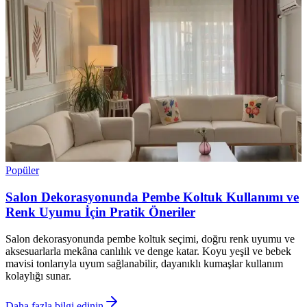
Popüler
Salon Dekorasyonunda Pembe Koltuk Kullanımı ve
Renk Uyumu İçin Pratik Öneriler
Salon dekorasyonunda pembe koltuk seçimi, doğru renk uyumu ve
aksesuarlarla mekâna canlılık ve denge katar. Koyu yeşil ve bebek
mavisi tonlarıyla uyum sağlanabilir, dayanıklı kumaşlar kullanım
kolaylığı sunar.
Daha fazla bilgi edinin