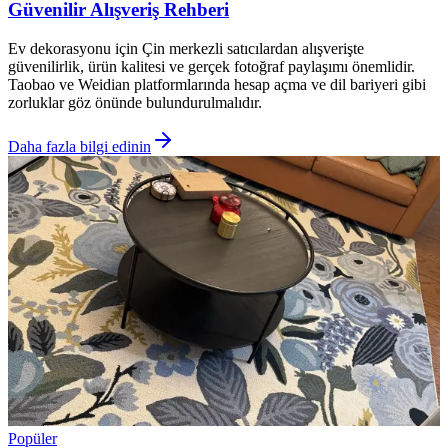
Güvenilir Alışveriş Rehberi
Ev dekorasyonu için Çin merkezli satıcılardan alışverişte
güvenilirlik, ürün kalitesi ve gerçek fotoğraf paylaşımı önemlidir.
Taobao ve Weidian platformlarında hesap açma ve dil bariyeri gibi
zorluklar göz önünde bulundurulmalıdır.
Daha fazla bilgi edinin
Popüler