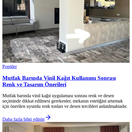
Popüler
Mutfak Barında Vinil Kağıt Kullanımı Sonrası
Renk ve Tasarım Önerileri
Mutfak barında vinil kağıt uygulaması sonrası renk ve desen
seçiminde dikkat edilmesi gerekenler, mekanın estetiğini artırmak
için önerilen uyumlu renk tonları ve desen tercihleri anlatılmaktadır.
Daha fazla bilgi edinin