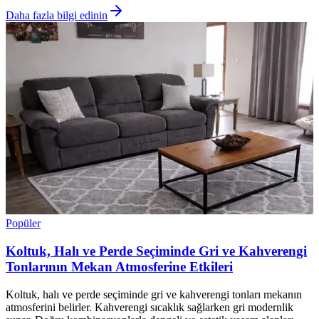
Daha fazla bilgi edinin
Popüler
Koltuk, Halı ve Perde Seçiminde Gri ve Kahverengi
Tonlarının Mekan Atmosferine Etkileri
Koltuk, halı ve perde seçiminde gri ve kahverengi tonları mekanın
atmosferini belirler. Kahverengi sıcaklık sağlarken gri modernlik