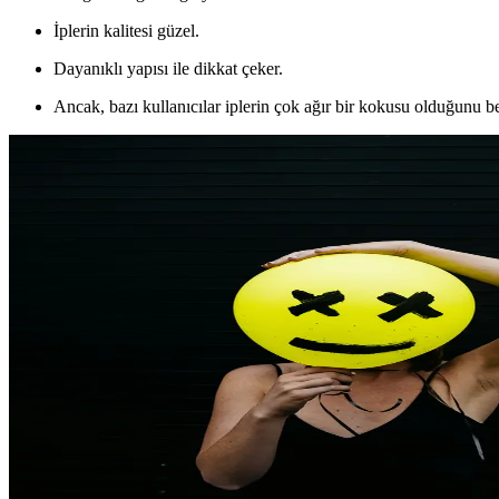
İplerin kalitesi güzel.
Dayanıklı yapısı ile dikkat çeker.
Ancak, bazı kullanıcılar iplerin çok ağır bir kokusu olduğunu bel