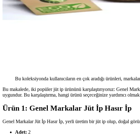
Bu koleksiyonda kullanıcıların en çok aradığı ürünleri, markalar
Bu makalede, iki popüler jüt ip ürününü karşılaştırıyoruz: Genel Mark
uygundur. Bu karşılaştırma, hangi ürünü seçeceğinize yardımcı olmak içi
Ürün 1: Genel Markalar Jüt İp Hasır İp
Genel Markalar Jüt İp Hasır İp, yerli üretim bir jüt ip olup, doğal gör
Adet:
2