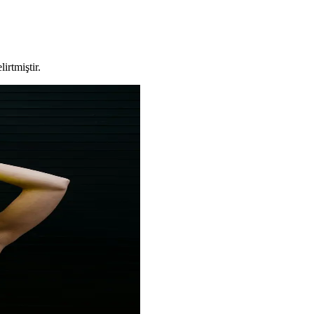
irtmiştir.