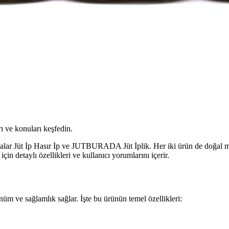
ı ve konuları keşfedin.
alar Jüt İp Hasır İp ve JUTBURADA Jüt İplik. Her iki ürün de doğal malz
n detaylı özellikleri ve kullanıcı yorumlarını içerir.
ünüm ve sağlamlık sağlar. İşte bu ürünün temel özellikleri: