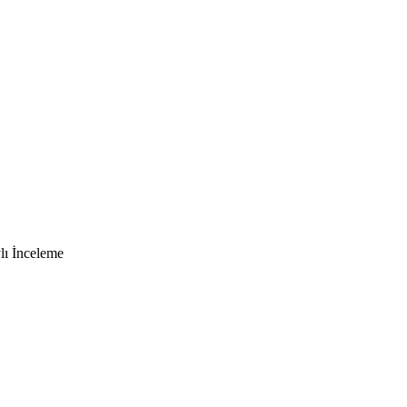
lı İnceleme