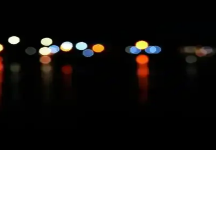
oruz.
ygun seçeneği belirleyin.
tercihleri keşfedin.