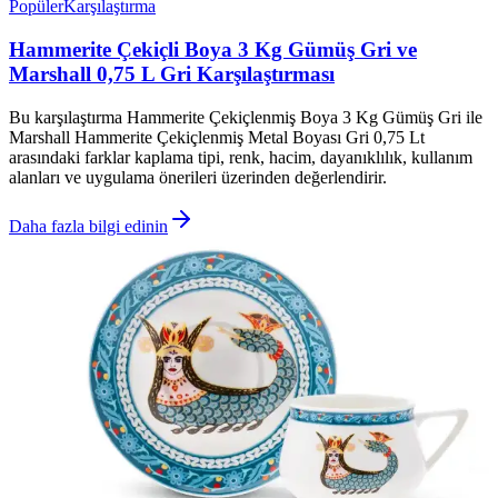
Popüler
Karşılaştırma
Hammerite Çekiçli Boya 3 Kg Gümüş Gri ve
Marshall 0,75 L Gri Karşılaştırması
Bu karşılaştırma Hammerite Çekiçlenmiş Boya 3 Kg Gümüş Gri ile
Marshall Hammerite Çekiçlenmiş Metal Boyası Gri 0,75 Lt
arasındaki farklar kaplama tipi, renk, hacim, dayanıklılık, kullanım
alanları ve uygulama önerileri üzerinden değerlendirir.
Daha fazla bilgi edinin