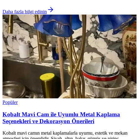
Daha fazla bilgi edinin
Popüler
Kobalt Mavi Cam ile Uyumlu Metal Kaplama
Seçenekleri ve Dekorasyon Önerileri
Kobalt mavi camın metal kaplamalarla uyumu, estetik ve mekan
atmosferi için önemlidir. Siyah, altın, bakır, gümüş ve pirinç