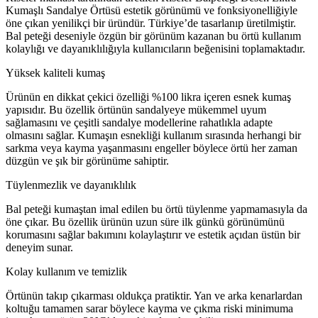
Kumaşlı Sandalye Örtüsü estetik görünümü ve fonksiyonelliğiyle
öne çıkan yenilikçi bir üründür. Türkiye’de tasarlanıp üretilmiştir.
Bal peteği deseniyle özgün bir görünüm kazanan bu örtü kullanım
kolaylığı ve dayanıklılığıyla kullanıcıların beğenisini toplamaktadır.
Yüksek kaliteli kumaş
Ürünün en dikkat çekici özelliği %100 likra içeren esnek kumaş
yapısıdır. Bu özellik örtünün sandalyeye mükemmel uyum
sağlamasını ve çeşitli sandalye modellerine rahatlıkla adapte
olmasını sağlar. Kumaşın esnekliği kullanım sırasında herhangi bir
sarkma veya kayma yaşanmasını engeller böylece örtü her zaman
düzgün ve şık bir görünüme sahiptir.
Tüylenmezlik ve dayanıklılık
Bal peteği kumaştan imal edilen bu örtü tüylenme yapmamasıyla da
öne çıkar. Bu özellik ürünün uzun süre ilk günkü görünümünü
korumasını sağlar bakımını kolaylaştırır ve estetik açıdan üstün bir
deneyim sunar.
Kolay kullanım ve temizlik
Örtünün takıp çıkarması oldukça pratiktir. Yan ve arka kenarlardan
koltuğu tamamen sarar böylece kayma ve çıkma riski minimuma