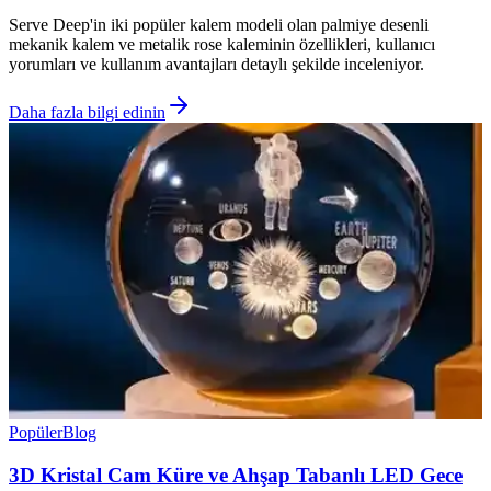
Serve Deep'in iki popüler kalem modeli olan palmiye desenli
mekanik kalem ve metalik rose kaleminin özellikleri, kullanıcı
yorumları ve kullanım avantajları detaylı şekilde inceleniyor.
Daha fazla bilgi edinin
Popüler
Blog
3D Kristal Cam Küre ve Ahşap Tabanlı LED Gece