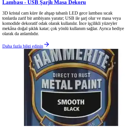
Lambası - USB Şarjlı Masa Dekoru
3D kristal cam küre ile ahşap tabanlı LED gece lambası sıcak
tonlarda zarif bir ambiyans yaratır; USB ile şarj olur ve masa veya
komodide dekoratif odak olarak kullanılır. İnce işçilikli yüzeyler
mekâna doğal şıklık katar; çok yönlü kullanım sağlar. Ayrıca hediye
olarak da anlamlıdır.
Daha fazla bilgi edinin