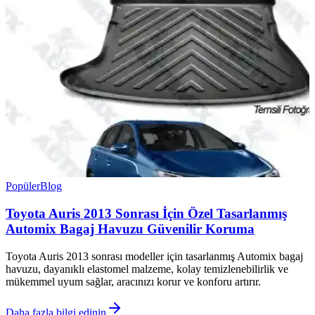
Popüler
Blog
Toyota Auris 2013 Sonrası İçin Özel Tasarlanmış
Automix Bagaj Havuzu Güvenilir Koruma
Toyota Auris 2013 sonrası modeller için tasarlanmış Automix bagaj
havuzu, dayanıklı elastomel malzeme, kolay temizlenebilirlik ve
mükemmel uyum sağlar, aracınızı korur ve konforu artırır.
Daha fazla bilgi edinin