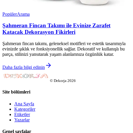
Popüler
Arama
Şahmeran Fincan Takımı ile Evinize Zarafet
Katacak Dekorasyon Fikirleri
Şahmeran fincan takımı, geleneksel motifleri ve estetik tasarımıyla
evinizde şıklık ve fonksiyonellik sağlar. Dekoratif ve kullanışlı bu
parça, stilinizi yansıtarak yaşam alanlarınıza özgünlük katar.
Daha fazla bilgi edinin
©
Dekorja
2026
Site bölümleri
Ana Sayfa
Kategoriler
Etiketler
Yazarlar
Genel sayfalar