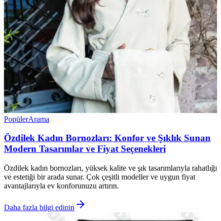
Popüler
Arama
Özdilek Kadın Bornozları: Konfor ve Şıklık Sunan
Modern Tasarımlar ve Fiyat Seçenekleri
Özdilek kadın bornozları, yüksek kalite ve şık tasarımlarıyla rahatlığı
ve estetiği bir arada sunar. Çok çeşitli modeller ve uygun fiyat
avantajlarıyla ev konforunuzu artırın.
Daha fazla bilgi edinin