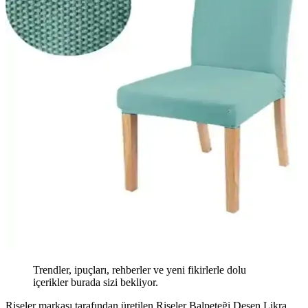
Trendler, ipuçları, rehberler ve yeni fikirlerle dolu
içerikler burada sizi bekliyor.
Riseler markası tarafından üretilen Riseler Balpeteği Desen Likra