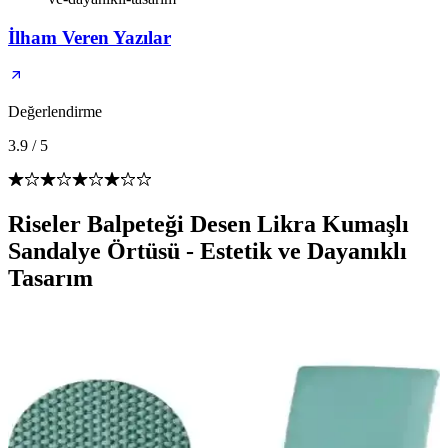
İlham Veren Yazılar
Değerlendirme
3.9
/
5
Riseler Balpeteği Desen Likra Kumaşlı
Sandalye Örtüsü - Estetik ve Dayanıklı
Tasarım