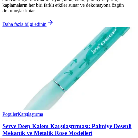
kaplamaların her biri farklı etkiler sunar ve dekorasyona özgün
dokunuşlar katar.
Daha fazla bilgi edinin
Popüler
Karşılaştırma
Serve Deep Kalem Karşılaştırması: Palmiye Desenli
Mekanik ve Metalik Rose Modelleri