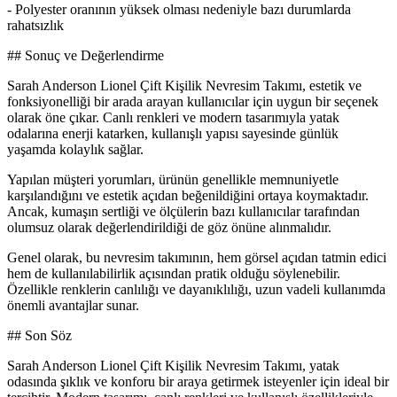
- Polyester oranının yüksek olması nedeniyle bazı durumlarda
rahatsızlık
## Sonuç ve Değerlendirme
Sarah Anderson Lionel Çift Kişilik Nevresim Takımı, estetik ve
fonksiyonelliği bir arada arayan kullanıcılar için uygun bir seçenek
olarak öne çıkar. Canlı renkleri ve modern tasarımıyla yatak
odalarına enerji katarken, kullanışlı yapısı sayesinde günlük
yaşamda kolaylık sağlar.
Yapılan müşteri yorumları, ürünün genellikle memnuniyetle
karşılandığını ve estetik açıdan beğenildiğini ortaya koymaktadır.
Ancak, kumaşın sertliği ve ölçülerin bazı kullanıcılar tarafından
olumsuz olarak değerlendirildiği de göz önüne alınmalıdır.
Genel olarak, bu nevresim takımının, hem görsel açıdan tatmin edici
hem de kullanılabilirlik açısından pratik olduğu söylenebilir.
Özellikle renklerin canlılığı ve dayanıklılığı, uzun vadeli kullanımda
önemli avantajlar sunar.
## Son Söz
Sarah Anderson Lionel Çift Kişilik Nevresim Takımı, yatak
odasında şıklık ve konforu bir araya getirmek isteyenler için ideal bir