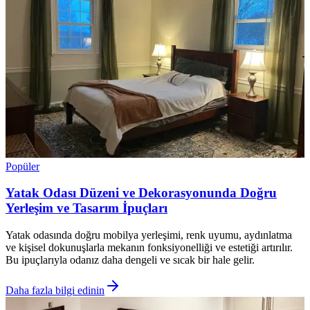
Popüler
Yatak Odası Düzeni ve Dekorasyonunda Doğru
Yerleşim ve Tasarım İpuçları
Yatak odasında doğru mobilya yerleşimi, renk uyumu, aydınlatma
ve kişisel dokunuşlarla mekanın fonksiyonelliği ve estetiği artırılır.
Bu ipuçlarıyla odanız daha dengeli ve sıcak bir hale gelir.
Daha fazla bilgi edinin