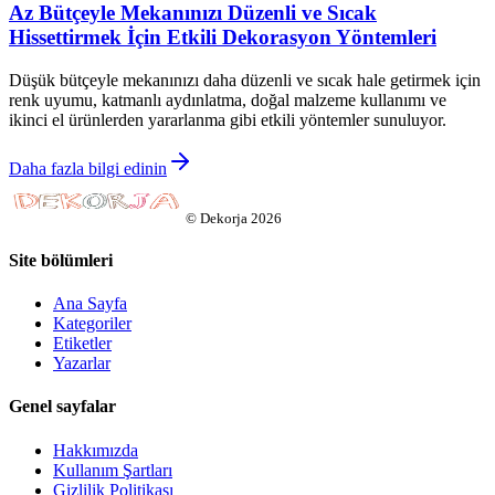
Az Bütçeyle Mekanınızı Düzenli ve Sıcak
Hissettirmek İçin Etkili Dekorasyon Yöntemleri
Düşük bütçeyle mekanınızı daha düzenli ve sıcak hale getirmek için
renk uyumu, katmanlı aydınlatma, doğal malzeme kullanımı ve
ikinci el ürünlerden yararlanma gibi etkili yöntemler sunuluyor.
Daha fazla bilgi edinin
©
Dekorja
2026
Site bölümleri
Ana Sayfa
Kategoriler
Etiketler
Yazarlar
Genel sayfalar
Hakkımızda
Kullanım Şartları
Gizlilik Politikası