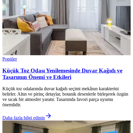
Popüler
Küçük Toz Odası Yenilemesinde Duvar Kağıdı ve
Tasarımın Önemi ve Etkileri
Küçük toz odalarında duvar kağıdı seçimi mekânın karakterini
belirler. Altın ve pirinç detaylar, botanik desenlerle birleşerek özgün
ve sıcak bir atmosfer yaratır. Tasarımda favori parça uyumu
önemlidir.
Daha fazla bilgi edinin