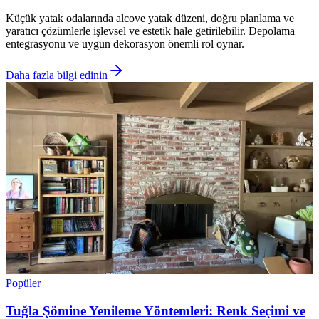
Küçük yatak odalarında alcove yatak düzeni, doğru planlama ve
yaratıcı çözümlerle işlevsel ve estetik hale getirilebilir. Depolama
entegrasyonu ve uygun dekorasyon önemli rol oynar.
Daha fazla bilgi edinin
Popüler
Tuğla Şömine Yenileme Yöntemleri: Renk Seçimi ve