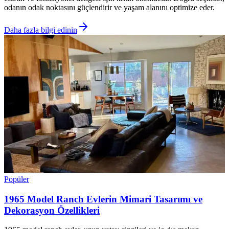
odanın odak noktasını güçlendirir ve yaşam alanını optimize eder.
Daha fazla bilgi edinin
Popüler
1965 Model Ranch Evlerin Mimari Tasarımı ve
Dekorasyon Özellikleri