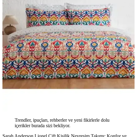
Trendler, ipuçları, rehberler ve yeni fikirlerle dolu
içerikler burada sizi bekliyor.
Sarah Anderson Lionel Çift Kişilik Nevresim Takımı: Konfor ve