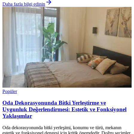
Daha fazla bilgi edinin
Popüler
Oda Dekorasyonunda Bitki Yerleştirme ve
Uygunluk Değerlendirmesi: Estetik ve Fonksiyonel
Yaklaşımlar
Oda dekorasyonunda bitki yerleşimi, konumu ve türü, mekanın
estetik ve fonksiyonel dengesi için kritik önemdedir. Doğru seçimler,