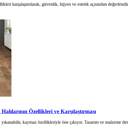
eri karşılaştırılarak, güvenlik, hijyen ve estetik açısından değerlendiri
alılarının Özellikleri ve Karşılaştırması
in yıkanabilir, kaymaz özellikleriyle öne çıkıyor. Tasarım ve malzeme det