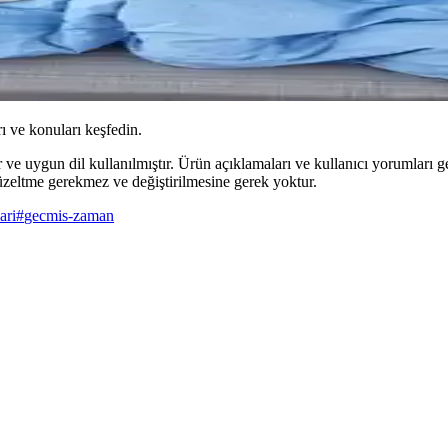
ı ve konuları keşfedin.
ır ve uygun dil kullanılmıştır. Ürün açıklamaları ve kullanıcı yorumlar
 düzeltme gerekmez ve değiştirilmesine gerek yoktur.
ari
#
gecmis-zaman