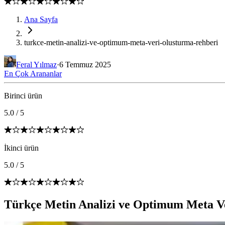
Ana Sayfa
turkce-metin-analizi-ve-optimum-meta-veri-olusturma-rehberi
Feral Yılmaz
·
6 Temmuz 2025
En Çok Arananlar
Birinci ürün
5.0
/
5
İkinci ürün
5.0
/
5
Türkçe Metin Analizi ve Optimum Meta V