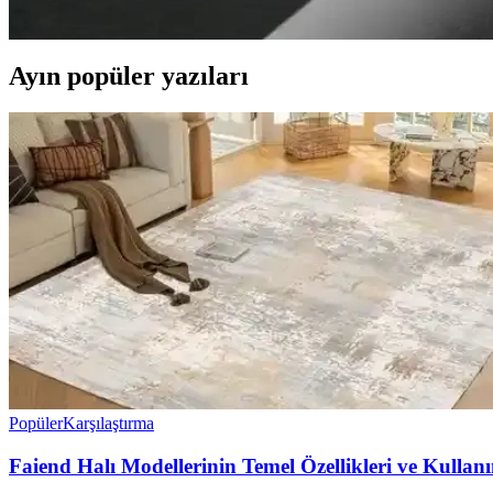
Tek kişilik baza ve yatak başlık modelleri, fiyat aralıkları ve dekoras
Ayın popüler yazıları
Popüler
Karşılaştırma
Faiend Halı Modellerinin Temel Özellikleri ve Kullan