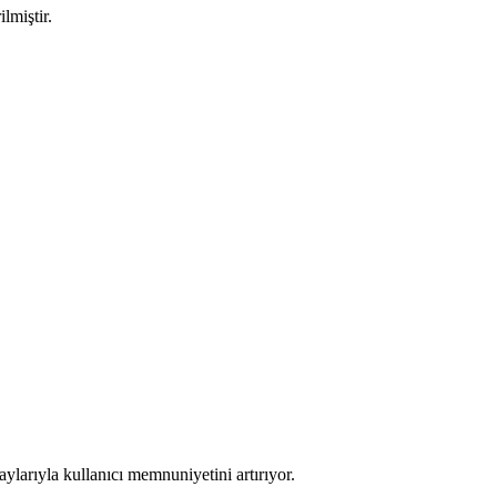
lmiştir.
aylarıyla kullanıcı memnuniyetini artırıyor.