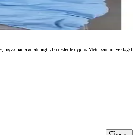
ı geçmiş zamanla anlatılmıştır, bu nedenle uygun. Metin samimi ve doğal