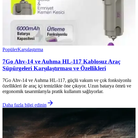
Popüler
Karşılaştırma
7Go Ahv-14 ve Auhma HL-117 Kablosuz Araç
Süpürgeleri Karşılaştırması ve Özellikleri
7Go Ahv-14 ve Auhma HL-117, güçlü vakum ve çok fonksiyonlu
özellikleri ile araç içi temizlikte öne çıkıyor. Uzun batarya ömrü ve
ergonomik tasarımlarıyla pratik kullanım sağlıyorlar.
Daha fazla bilgi edinin