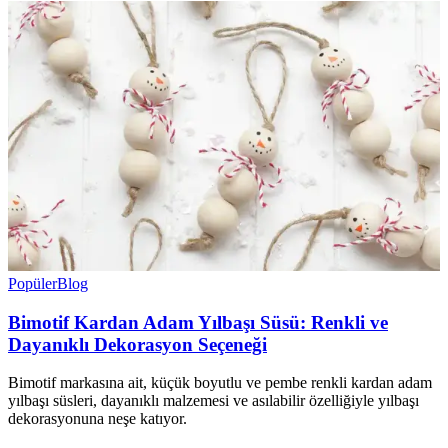
Popüler
Blog
Bimotif Kardan Adam Yılbaşı Süsü: Renkli ve
Dayanıklı Dekorasyon Seçeneği
Bimotif markasına ait, küçük boyutlu ve pembe renkli kardan adam
yılbaşı süsleri, dayanıklı malzemesi ve asılabilir özelliğiyle yılbaşı
dekorasyonuna neşe katıyor.