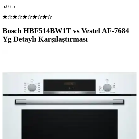
5.0
/
5
Bosch HBF514BW1T vs Vestel AF-7684
Yg Detaylı Karşılaştırması