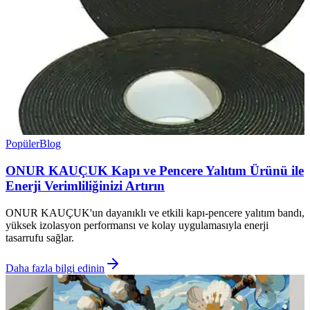
Popüler
Blog
ONUR KAUÇUK Kapı ve Pencere Yalıtım Ürünü ile
Enerji Verimliliğinizi Artırın
ONUR KAUÇUK'un dayanıklı ve etkili kapı-pencere yalıtım bandı,
yüksek izolasyon performansı ve kolay uygulamasıyla enerji
tasarrufu sağlar.
Daha fazla bilgi edinin