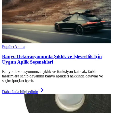
Popüler
Arama
Banyo Dekorasyonunda Şıklık ve İşlevsellik İçin
Uygun Aplik Seçenekleri
Banyo dekorasyonunuza şıklık ve fonksiyon katacak, farklı
tasarımlara sahip dayanıklı banyo aplikleri hakkında detaylar ve
seçim ipuçları içerir.
Daha fazla bilgi edinin