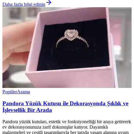
Daha fazla bilgi edinin
Popüler
Arama
Pandora Yüzük Kutusu ile Dekorasyonda Şıklık ve
İşlevsellik Bir Arada
Pandora yüzük kutuları, estetik ve fonksiyonelliği bir araya getirerek
ev dekorasyonunuza zarif dokunuşlar katıyor. Dayanıklı
malzemeleri ve çeşitli tasarımlarıyla her tarzda yaşam alanına uyum